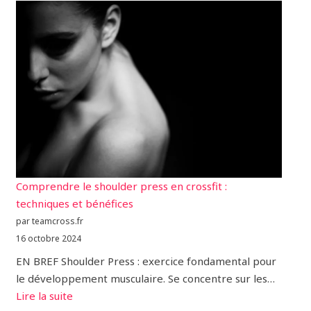
Comprendre le shoulder press en crossfit :
techniques et bénéfices
par teamcross.fr
16 octobre 2024
EN BREF Shoulder Press : exercice fondamental pour
le développement musculaire. Se concentre sur les…
Lire la suite