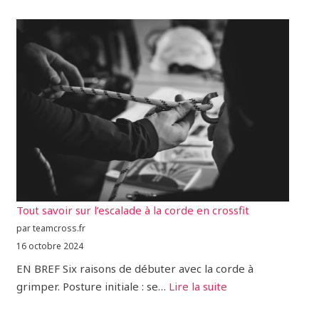
Tout savoir sur l’escalade à la corde en crossfit
par teamcross.fr
16 octobre 2024
EN BREF Six raisons de débuter avec la corde à
grimper. Posture initiale : se…
Lire la suite