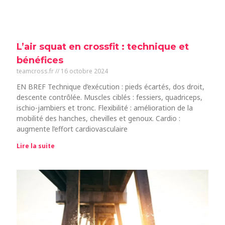
L’air squat en crossfit : technique et
bénéfices
teamcross.fr
16 octobre 2024
EN BREF Technique d’exécution : pieds écartés, dos droit,
descente contrôlée. Muscles ciblés : fessiers, quadriceps,
ischio-jambiers et tronc. Flexibilité : amélioration de la
mobilité des hanches, chevilles et genoux. Cardio :
augmente l’effort cardiovasculaire
Lire la suite