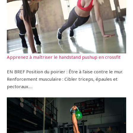
Apprenez à maîtriser le handstand pushup en crossfit
EN BREF Position du poirier : Être à l’aise contre le mur.
Renforcement musculaire : Cibler triceps, épaules et
pectoraux.…