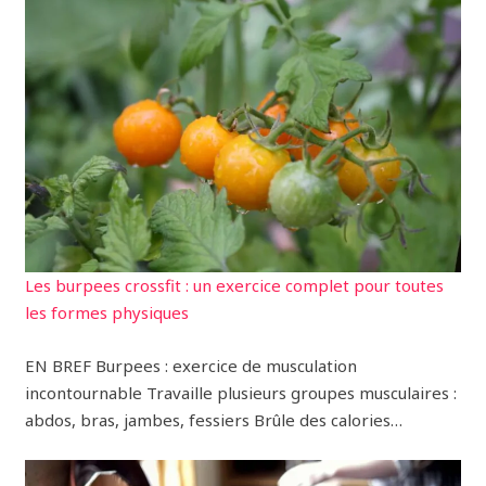
Les burpees crossfit : un exercice complet pour toutes
les formes physiques
EN BREF Burpees : exercice de musculation
incontournable Travaille plusieurs groupes musculaires :
abdos, bras, jambes, fessiers Brûle des calories…