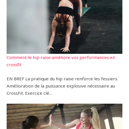
Comment le hip raise améliore vos performances en
crossfit
EN BREF La pratique du hip raise renforce les fessiers.
Amélioration de la puissance explosive nécessaire au
CrossFit. Exercice clé…