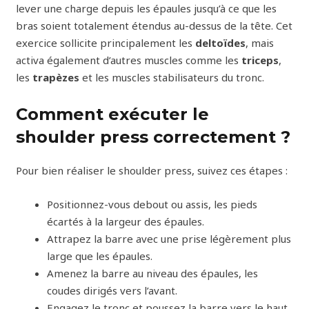
lever une charge depuis les épaules jusqu’à ce que les
bras soient totalement étendus au-dessus de la tête. Cet
exercice sollicite principalement les
deltoïdes
, mais
activa également d’autres muscles comme les
triceps
,
les
trapèzes
et les muscles stabilisateurs du tronc.
Comment exécuter le
shoulder press correctement ?
Pour bien réaliser le shoulder press, suivez ces étapes :
Positionnez-vous debout ou assis, les pieds
écartés à la largeur des épaules.
Attrapez la barre avec une prise légèrement plus
large que les épaules.
Amenez la barre au niveau des épaules, les
coudes dirigés vers l’avant.
Engagez le tronc et poussez la barre vers le haut,