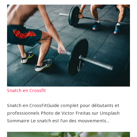
Snatch en Crossfit
Snatch en CrossFitGuide complet pour débutants et
professionnels Photo de Victor Freitas sur Unsplash
Sommaire Le snatch est l’un des mouvements…