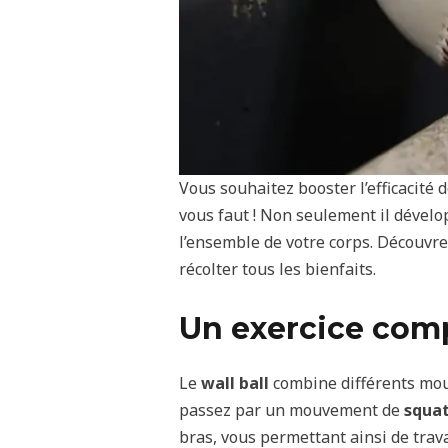
Vous souhaitez booster l’efficacité
vous faut ! Non seulement il dévelop
l’ensemble de votre corps. Découvre
récolter tous les bienfaits.
Un exercice comp
Le
wall ball
combine différents mouv
passez par un mouvement de
squa
bras, vous permettant ainsi de trava