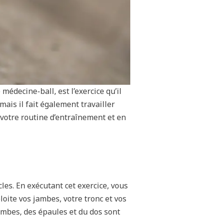
 médecine-ball, est l’exercice qu’il
ais il fait également travailler
 votre routine d’entraînement et en
es. En exécutant cet exercice, vous
oite vos jambes, votre tronc et vos
jambes, des épaules et du dos sont