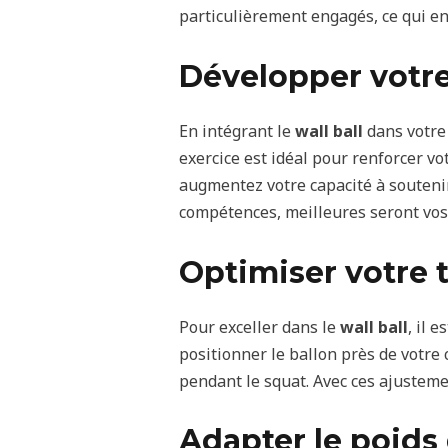
particulièrement engagés, ce qui en
Développer votre
En intégrant le
wall ball
dans votre
exercice est idéal pour renforcer vo
augmentez votre capacité à soutenir
compétences, meilleures seront vo
Optimiser votre 
Pour exceller dans le
wall ball
, il 
positionner le ballon près de votre
pendant le squat. Avec ces ajusteme
Adapter le poids 