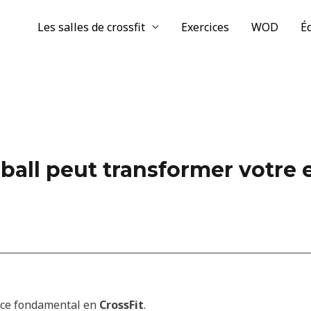
Les salles de crossfit
Exercices
WOD
É
ball peut transformer votre
ice fondamental en
CrossFit
.