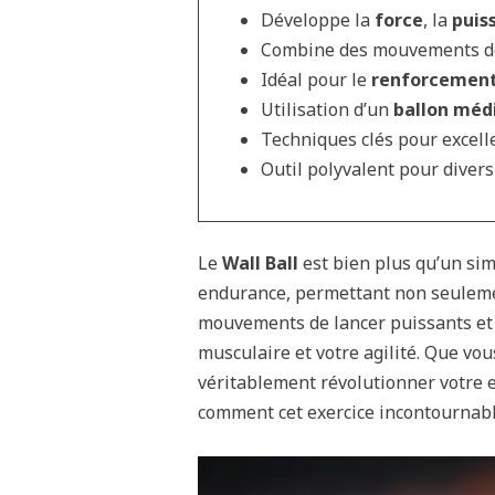
Développe la
force
, la
puis
Combine des mouvements 
Idéal pour le
renforcement
Utilisation d’un
ballon méd
Techniques clés pour excelle
Outil polyvalent pour diver
Le
Wall Ball
est bien plus qu’un sim
endurance, permettant non seulemen
mouvements de lancer puissants et d
musculaire et votre agilité. Que vou
véritablement révolutionner votre 
comment cet exercice incontournabl