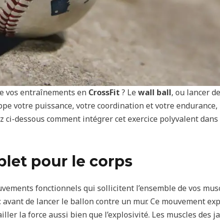
 de vos entraînements en
CrossFit
? Le
wall ball
, ou lancer de
pe votre puissance, votre coordination et votre endurance, m
z ci-dessous comment intégrer cet exercice polyvalent dans
let pour le corps
ements fonctionnels qui sollicitent l’ensemble de vos muscl
t
avant de lancer le ballon contre un mur. Ce mouvement expl
iller la force aussi bien que l’explosivité. Les muscles des 