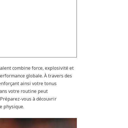
valent combine force, explosivité et
erformance globale. À travers des
enforçant ainsi votre tonus
dans votre routine peut
 Préparez-vous à découvrir
e physique.