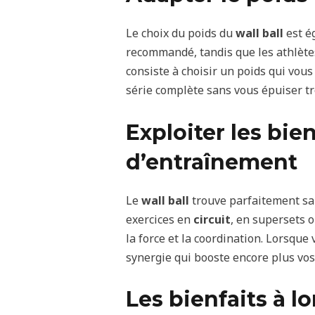
Le choix du poids du
wall ball
est é
recommandé, tandis que les athlète
consiste à choisir un poids qui vo
série complète sans vous épuiser t
Exploiter les bie
d’entraînement
Le
wall ball
trouve parfaitement sa
exercices en
circuit
, en supersets 
la force et la coordination. Lorsqu
synergie qui booste encore plus vo
Les bienfaits à l