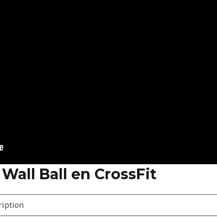
Wall Ball en CrossFit
ription