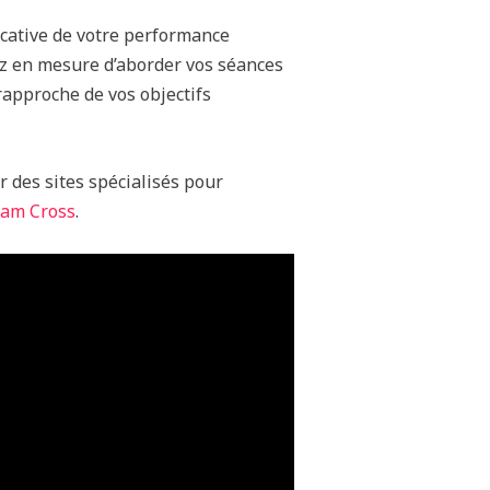
icative de votre performance
erez en mesure d’aborder vos séances
approche de vos objectifs
er des sites spécialisés pour
am Cross
.