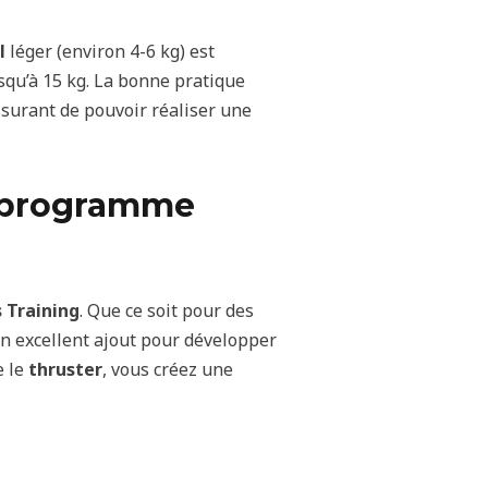
l
léger (environ 4-6 kg) est
squ’à 15 kg. La bonne pratique
surant de pouvoir réaliser une
re programme
 Training
. Que ce soit pour des
un excellent ajout pour développer
e le
thruster
, vous créez une