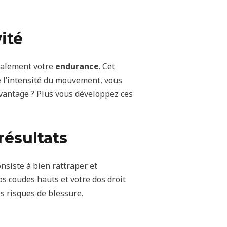
ité
galement votre
endurance
. Cet
de l’intensité du mouvement, vous
avantage ? Plus vous développez ces
résultats
onsiste à bien rattraper et
s coudes hauts et votre dos droit
s risques de blessure.