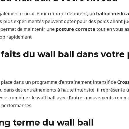
galement crucial. Pour ceux qui débutent, un
ballon médica
s plus expérimentés peuvent opter pour des poids allant ju
us permet de maintenir une
posture correcte
tout en vous as
rop rapidement.
nfaits du wall ball dans vot
 place dans un programme d’entraînement intensif de
Cross
ou dans des entraînements à haute intensité, il représente 
e vous combinez le wall ball avec d’autres mouvements comm
s performances.
ong terme du wall ball