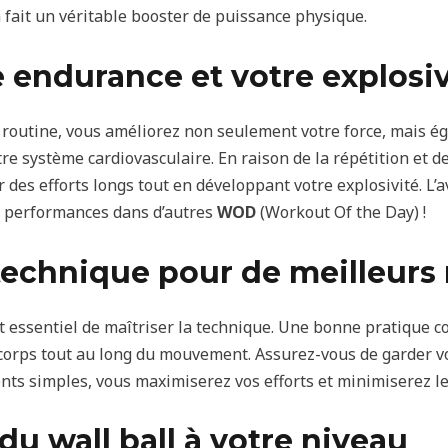
 fait un véritable booster de puissance physique.
 endurance et votre explosiv
 routine, vous améliorez non seulement votre force, mais é
tre système cardiovasculaire. En raison de la répétition et 
 des efforts longs tout en développant votre explosivité. L’
s performances dans d’autres
WOD
(Workout Of the Day) !
technique pour de meilleurs 
est essentiel de maîtriser la technique. Une bonne pratique c
 corps tout au long du mouvement. Assurez-vous de garder vo
nts simples, vous maximiserez vos efforts et minimiserez le
du wall ball à votre niveau